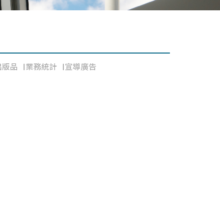
出版品
業務統計
宣導廣告