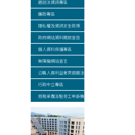
遊說法資訊專區
廉政專區
隱私權及資訊安全政策
政府網站資料開放宣告
個人資料保護專區
無障礙網站宣言
公職人員利益衝突迴避法專區
行政中立專區
勞務承攬派駐勞工申訴機制專區