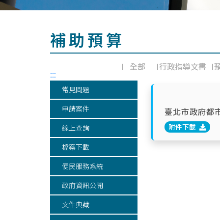
補助預算
全部
行政指導文書
:::
常見問題
申請案件
臺北市政府都市
附件下載
線上查詢
檔案下載
便民服務系統
政府資訊公開
文件典藏