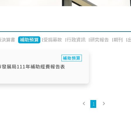
預決算書
補助預算
受捐募款
行政資訊
研究報告
期刊
補助預算
發展局111年補助經費報告表
keyboard_arrow_left
keyboard_arrow_right
1