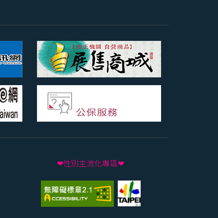
❤性別主流化專區❤