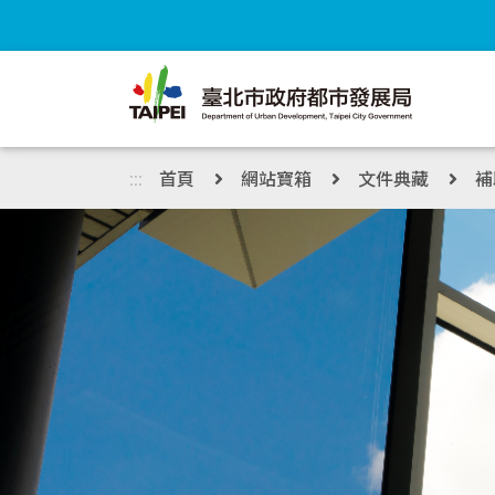
跳到主內容區塊
:::
首頁
網站寶箱
文件典藏
補