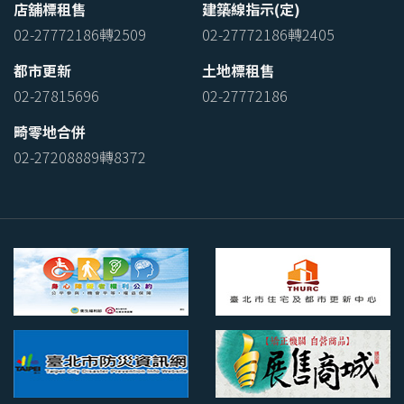
店舖標租售
建築線指示(定)
02-27772186轉2509
02-27772186轉2405
都市更新
土地標租售
02-27815696
02-27772186
畸零地合併
02-27208889轉8372