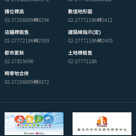
椿位標高
數值地形圖
02-27208889轉8294
02-27772186轉2412
店舖標租售
建築線指示(定)
02-27772186轉2509
02-27772186轉2405
都市更新
土地標租售
02-27815696
02-27772186
畸零地合併
02-27208889轉8372