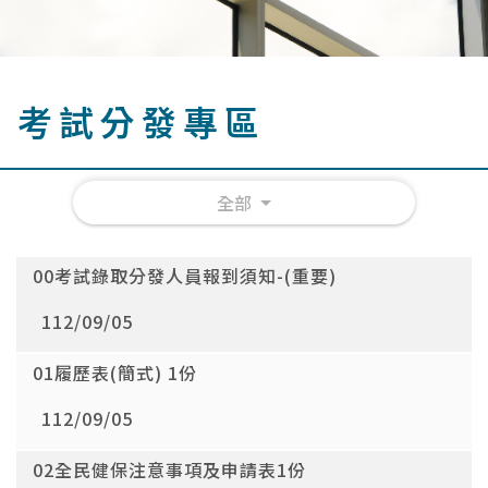
考試分發專區
全部
00考試錄取分發人員報到須知-(重要)
112/09/05
01履歷表(簡式) 1份
112/09/05
02全民健保注意事項及申請表1份