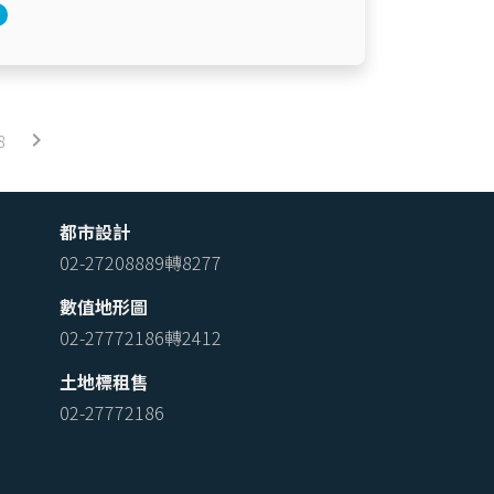
keyboard_arrow_right
8
都市設計
02-27208889轉8277
數值地形圖
02-27772186轉2412
土地標租售
02-27772186