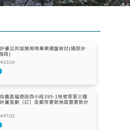
計畫公共設施用地專案通盤檢討(細部計
階段)
/12/10
信義區福德段四小段395-1地號等第三種
計畫及劃（訂）定都市更新地區暨更新計
/07/22