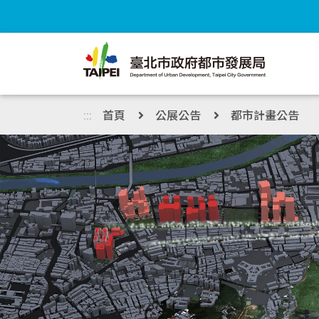
跳到主內容區塊
:::
首頁
公展公告
都市計畫公告