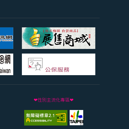
❤性別主流化專區❤