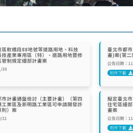
投區軟橋段88地號等道路用地、科技
臺北市都市
科技產業專用區（特）、道路用地暨修
畫)案(第二
區管制規定細部計畫案
公告日期：114
/30
附件下載
都市計畫通盤檢討（主要計畫）（第四
擬定臺北市
湖工業區及新明路工業區可申請開發許
住宅區細部
原則）案
畫案
/21
公告日期：114
附件下載