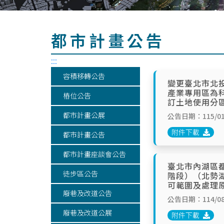
都市計畫公告
:::
容積移轉公告
變更臺北市北
產業專用區為
樁位公告
訂土地使用分
都市計畫公展
公告日期：115/01
附件下載
都市計畫公告
都市計畫座談會公告
臺北市內湖區
徒步區公告
階段）（北勢
可範圍及處理
廢巷及改道公告
公告日期：114/08
廢巷及改道公展
附件下載