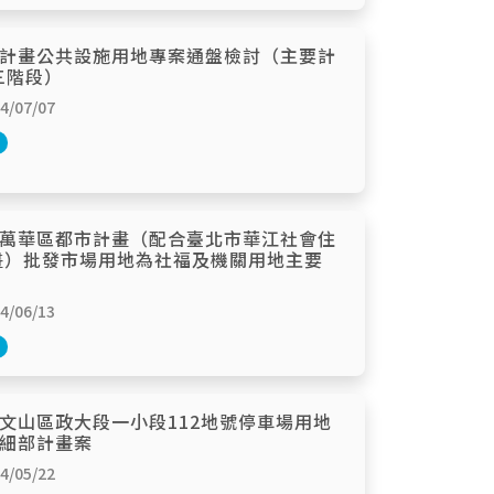
計畫公共設施用地專案通盤檢討（主要計
三階段）
/07/07
萬華區都市計畫（配合臺北市華江社會住
畫）批發市場用地為社福及機關用地主要
/06/13
文山區政大段一小段112地號停車場用地
細部計畫案
/05/22