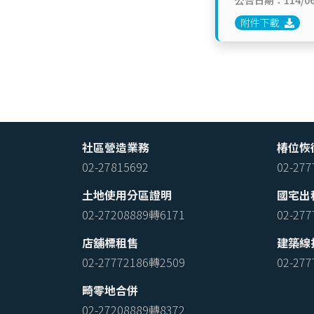
公告日期：114/06
附件下載
社區營造業務
椿位恢
02-27815692
02-27
土地使用分區證明
國宅出
02-27208889轉6171
02-27
店舖標租售
建築線
02-27772186轉2509
02-27
畸零地合併
02-27208889轉8372