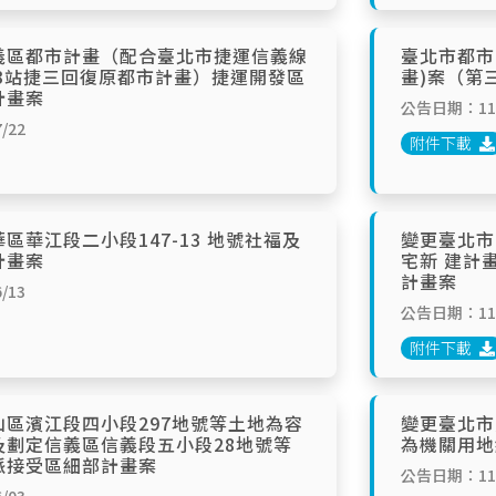
義區都市計畫（配合臺北市捷運信義線
臺北市都市
03站捷三回復原都市計畫）捷運開發區
畫)案（第
計畫案
公告日期：114
/22
附件下載
區華江段二小段147-13 地號社福及
變更臺北市
計畫案
宅新 建計
計畫案
/13
公告日期：114
附件下載
區濱江段四小段297地號等土地為容
變更臺北市
及劃定信義區信義段五小段28地號等
為機關用地
派接受區細部計畫案
公告日期：114