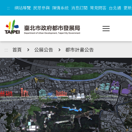
跳到主內容區塊
:::
網站導覽
民眾參與
陳情系統
消息訂閱
常見問答
台北通
更新
:::
首頁
公展公告
都市計畫公告