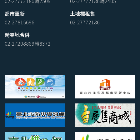
02-27772186轉2509
02-27772186轉2405
都市更新
土地標租售
02-27815696
02-27772186
畸零地合併
02-27208889轉8372