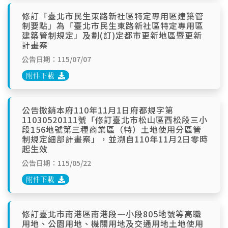
修訂「臺北市民生東路新社區特定專用區建築管
制要點」為「臺北市民生東路新社區特定專用區
建築管制規定」及劃(訂)定都市更新地區暨更新
計畫案
公告日期：115/07/07
附件下載
公告撤銷本府110年11月1日府都規字第
11030520111號「修訂臺北市松山區西松段三小
段156地號第三種商業區（特）土地使用分區管
制規定細部計畫案」，並溯自110年11月2日零時
起生效
公告日期：115/05/22
附件下載
修訂臺北市南港區南港段一小段805地號等高職
用地、公園用地、機關用地及交通用地土地使用