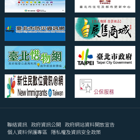
聯絡資訊
政府資訊公開
政府網站資料開放宣告
個人資料保護專區
隱私權及資訊安全政策