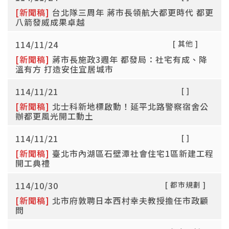
[新聞稿]
台北隊三周年 蔣市長領航大都更時代 都更
八箭發威成果卓越
114/11/24
[ 其他 ]
[新聞稿]
蔣市長施政3週年 都發局：社宅有成、降
溫有方 打造安住宜居城市
114/11/21
[ ]
[新聞稿]
北士科新地標啟動！延平北路警察宿舍公
辦都更風光開工動土
114/11/21
[ ]
[新聞稿]
臺北市內湖區石壁潭社會住宅1區新建工程
開工典禮
114/10/30
[ 都市規劃 ]
[新聞稿]
北市府敦聘日本西村幸夫教授擔任市政顧
問