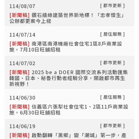
114/08/07
[ 都市更新 ]
[新聞稿]
鑽石級綠建築世界新地標！「忠孝懷生」
公辦都更案今上樑
114/07/14
[ 居住服務 ]
[新聞稿]
南港區南港機廠社會住宅1區8戶商業設
施，7月10日旺舖招租
114/07/02
[ 都市更新 ]
[新聞稿]
2025 be a DOER 國際交流系列活動匯集
韓國、日本、秘魯行動者經驗分享，開啟都市再生
新視野！
114/06/30
[ 居住服務 ]
[新聞稿]
信義區六張犁社會住宅1、2區11戶商業設
施，6月30日旺舖招租
114/06/19
[ 都市更新 ]
[新聞稿]
啟動翻轉「黑鄉」變「潮城」第一步，產