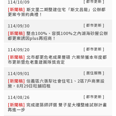
114/10/09
[ 都市更新 ]
[新聞稿]
斯文里二期整建住宅「斯文昌龍」公辦都
更案今簽約典禮！
114/09/30
[ 都市更新 ]
[新聞稿]
整合100%、容獎100%之內湖海砂屋公辦
都更案誘因plus再招商！
114/09/20
[ 都市更新 ]
[新聞稿]
北市都更危老成果豐碩 六案榮獲本年度都
市更新暨危老重建團隊獎肯定
114/09/01
[ 居住服務 ]
[新聞稿]
信義區六張犁社會住宅1、2區7戶商業設
施，8月29日旺舖招租
114/08/26
[ 都市更新 ]
[新聞稿]
完成建築師評選 雙子星大樓整維試辦計畫
再進一步