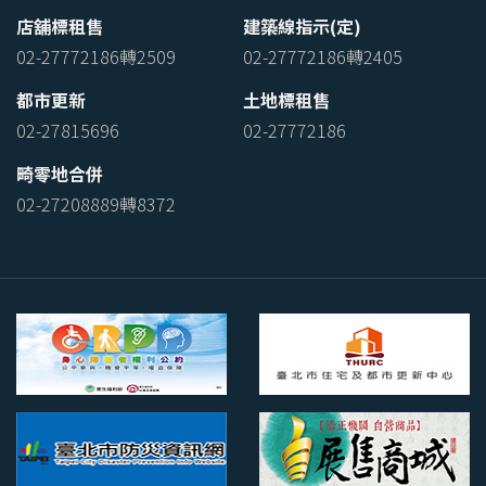
店舖標租售
建築線指示(定)
02-27772186轉2509
02-27772186轉2405
都市更新
土地標租售
02-27815696
02-27772186
畸零地合併
02-27208889轉8372