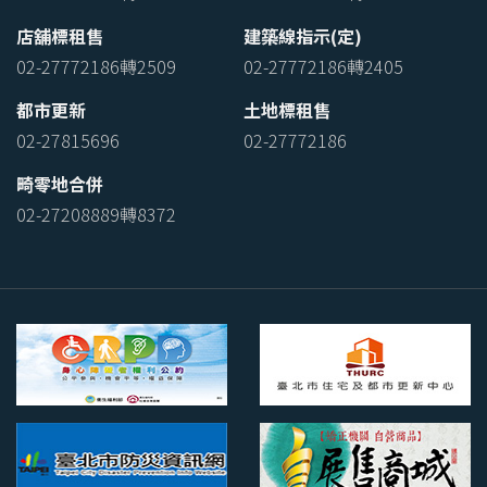
店舖標租售
建築線指示(定)
02-27772186轉2509
02-27772186轉2405
都市更新
土地標租售
02-27815696
02-27772186
畸零地合併
02-27208889轉8372