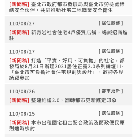
[新聞稿]
臺北市政府都市發展局與臺北市勞檢處締
結安全伙伴，共同推動社宅工地職業安全衛生
110/08/27
[ 居住服務 ]
[新聞稿]
新奇岩社會住宅4戶優質店舖，竭誠招商進
駐
110/08/27
[ 居住服務 ]
[新聞稿]
打造「平實、好用、可負擔」的社宅，都
發局於8月31日辦理2021居住正義2.0系列論壇III-
「臺北市可負擔社會住宅規劃與設計」，歡迎各界
踴躍參加
110/08/26
[ 都市更新 ]
[新聞稿]
整建維護2.0，翻轉都市更新既定印象
110/08/25
[ 居住服務 ]
[新聞稿]
本市出租國宅租金配合政策及簡政便民原
則適時檢討