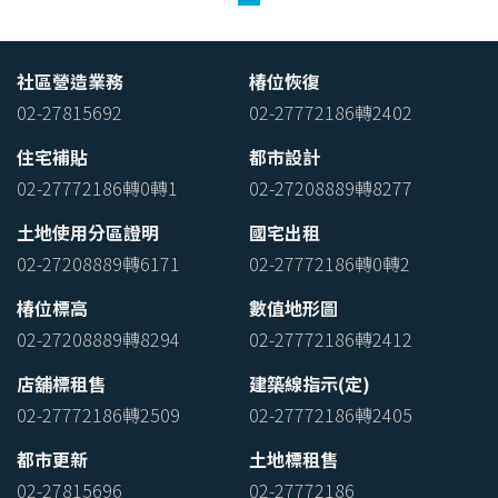
社區營造業務
椿位恢復
02-27815692
02-27772186轉2402
住宅補貼
都市設計
02-27772186轉0轉1
02-27208889轉8277
土地使用分區證明
國宅出租
02-27208889轉6171
02-27772186轉0轉2
椿位標高
數值地形圖
02-27208889轉8294
02-27772186轉2412
店舖標租售
建築線指示(定)
02-27772186轉2509
02-27772186轉2405
都市更新
土地標租售
02-27815696
02-27772186