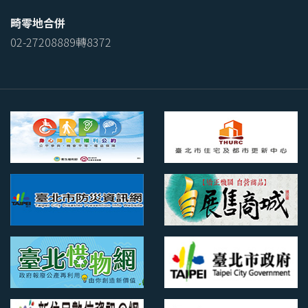
畸零地合併
02-27208889轉8372