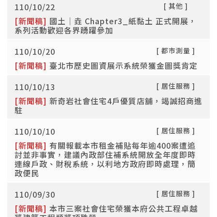
110/10/22
[ 其他 ]
[新聞稿]
國土｜垚 Chapter3_紙黏土 正式開展，
系列活動歡迎各界踴躍參加
110/10/20
[ 都市測量 ]
[新聞稿]
臺北市歷史圖資展示系統榮獲金圖獎肯定
110/10/13
[ 居住服務 ]
[新聞稿]
新奇岩社會住宅4戶優質店舖，竭誠招商進
駐
110/10/10
[ 居住服務 ]
[新聞稿]
有關報載本市租金補貼每年逾400案遭追
討並非事實，建議內政部住補系統開放全年度即時
連線戶政、財稅系統，以利地方政府即時處理，簡
政便民
110/09/30
[ 居住服務 ]
[新聞稿]
本市三案社會住宅榮獲本府公共工程卓越