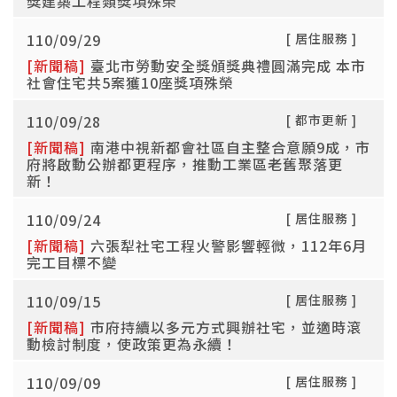
獎建築工程類獎項殊榮
110/09/29
[ 居住服務 ]
[新聞稿]
臺北市勞動安全獎頒獎典禮圓滿完成 本市
社會住宅共5案獲10座獎項殊榮
110/09/28
[ 都市更新 ]
[新聞稿]
南港中視新都會社區自主整合意願9成，市
府將啟動公辦都更程序，推動工業區老舊聚落更
新！
110/09/24
[ 居住服務 ]
[新聞稿]
六張犁社宅工程火警影響輕微，112年6月
完工目標不變
110/09/15
[ 居住服務 ]
[新聞稿]
市府持續以多元方式興辦社宅，並適時滾
動檢討制度，使政策更為永續！
110/09/09
[ 居住服務 ]